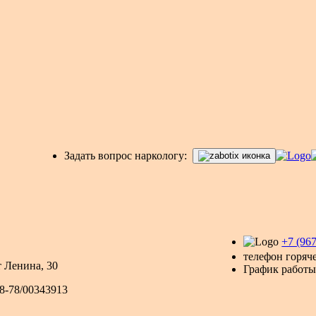
Задать вопрос наркологу:
+7 (96
телефон горяч
т Ленина, 30
График работы:
8-78/00343913