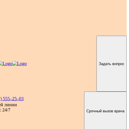
Задать вопрос
7) 555–25–03
ей линии
 24/7
Срочный вызов врача