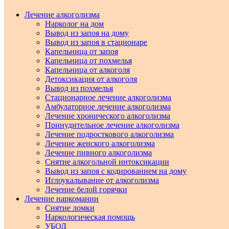
Лечение алкоголизма
Нарколог на дом
Вывод из запоя на дому
Вывод из запоя в стационаре
Капельница от запоя
Капельница от похмелья
Капельница от алкоголя
Детоксикация от алкоголя
Вывод из похмелья
Стационарное лечение алкоголизма
Амбулаторное лечение алкоголизма
Лечение хронического алкоголизма
Принудительное лечение алкоголизма
Лечение подросткового алкоголизма
Лечение женского алкоголизма
Лечение пивного алкоголизма
Снятие алкогольной интоксикации
Вывод из запоя с кодированием на дому
Иглоукалывание от алкоголизма
Лечение белой горячки
Лечение наркомании
Снятие ломки
Наркологическая помощь
УБОД