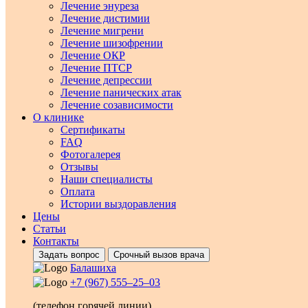
Лечение энуреза
Лечение дистимии
Лечение мигрени
Лечение шизофрении
Лечение ОКР
Лечение ПТСР
Лечение депрессии
Лечение панических атак
Лечение созависимости
О клинике
Сертификаты
FAQ
Фотогалерея
Отзывы
Наши специалисты
Оплата
Истории выздоравления
Цены
Статьи
Контакты
Задать вопрос
Срочный вызов врача
Балашиха
+7 (967) 555–25–03
(телефон горячей линии)