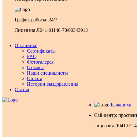
График работы: 24/7
Лицензия Л041-01148-78/00343913
О клинике
Сертификаты
FAQ
Фотогалерея
Отзывы
Наши специалисты
Оплата
Истории выздоравления
Статьи
Балашиха
Call-центр: проспек
лицензия Л041-0114