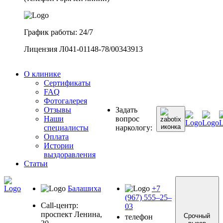
График работы: 24/7
Лицензия Л041-01148-78/00343913
О клинике
Сертификаты
FAQ
Фотогалерея
Отзывы
Задать
Наши
вопрос
специалисты
наркологу:
Оплата
Истории
выздоравления
Статьи
Балашиха
+7
(967) 555–25–
Call-центр:
03
проспект Ленина,
Срочный
телефон