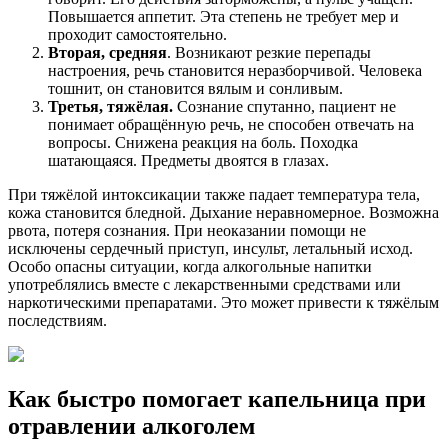
Повышается аппетит. Эта степень не требует мер и
проходит самостоятельно.
Вторая, средняя
. Возникают резкие перепады
настроения, речь становится неразборчивой. Человека
тошнит, он становится вялым и сонливым.
Третья, тяжёлая.
Сознание спутанно, пациент не
понимает обращённую речь, не способен отвечать на
вопросы. Снижена реакция на боль. Походка
шатающаяся. Предметы двоятся в глазах.
При тяжёлой интоксикации также падает температура тела,
кожа становится бледной. Дыхание неравномерное. Возможна
рвота, потеря сознания. При неоказании помощи не
исключены сердечный приступ, инсульт, летальный исход.
Особо опасны ситуации, когда алкогольные напитки
употреблялись вместе с лекарственными средствами или
наркотическими препаратами. Это может привести к тяжёлым
последствиям.
Как быстро помогает капельница при
отравлении алкоголем