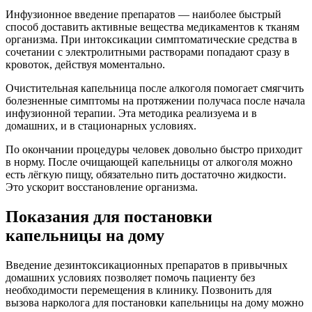
Инфузионное введение препаратов — наиболее быстрый
способ доставить активные вещества медикаментов к тканям
организма. При интоксикации симптоматические средства в
сочетании с электролитными растворами попадают сразу в
кровоток, действуя моментально.
Очистительная капельница после алкоголя помогает смягчить
болезненные симптомы на протяжении получаса после начала
инфузионной терапии. Эта методика реализуема и в
домашних, и в стационарных условиях.
По окончании процедуры человек довольно быстро приходит
в норму. После очищающей капельницы от алкоголя можно
есть лёгкую пищу, обязательно пить достаточно жидкости.
Это ускорит восстановление организма.
Показания для постановки
капельницы на дому
Введение дезинтоксикационных препаратов в привычных
домашних условиях позволяет помочь пациенту без
необходимости перемещения в клинику. Позвонить для
вызова нарколога для постановки капельницы на дому можно