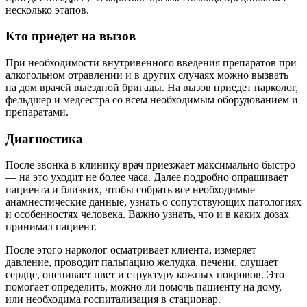
несколько этапов.
Кто приедет на вызов
При необходимости внутривенного введения препаратов при
алкогольном отравлении и в других случаях можно вызвать
на дом врачей выездной бригады. На вызов приедет нарколог,
фельдшер и медсестра со всем необходимым оборудованием и
препаратами.
Диагностика
После звонка в клинику врач приезжает максимально быстро
— на это уходит не более часа. Далее подробно опрашивает
пациента и близких, чтобы собрать все необходимые
анамнестические данные, узнать о сопутствующих патологиях
и особенностях человека. Важно узнать, что и в каких дозах
принимал пациент.
После этого нарколог осматривает клиента, измеряет
давление, проводит пальпацию желудка, печени, слушает
сердце, оценивает цвет и структуру кожных покровов. Это
помогает определить, можно ли помочь пациенту на дому,
или необходима госпитализация в стационар.