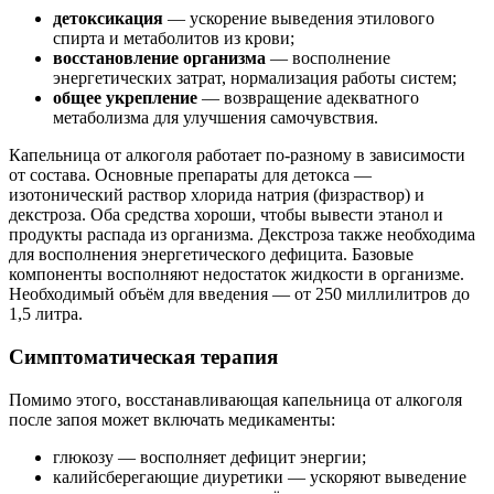
детоксикация
— ускорение выведения этилового
спирта и метаболитов из крови;
восстановление организма
— восполнение
энергетических затрат, нормализация работы систем;
общее укрепление
— возвращение адекватного
метаболизма для улучшения самочувствия.
Капельница от алкоголя работает по-разному в зависимости
от состава. Основные препараты для детокса —
изотонический раствор хлорида натрия (физраствор) и
декстроза. Оба средства хороши, чтобы вывести этанол и
продукты распада из организма. Декстроза также необходима
для восполнения энергетического дефицита. Базовые
компоненты восполняют недостаток жидкости в организме.
Необходимый объём для введения — от 250 миллилитров до
1,5 литра.
Симптоматическая терапия
Помимо этого, восстанавливающая капельница от алкоголя
после запоя может включать медикаменты:
глюкозу — восполняет дефицит энергии;
калийсберегающие диуретики — ускоряют выведение