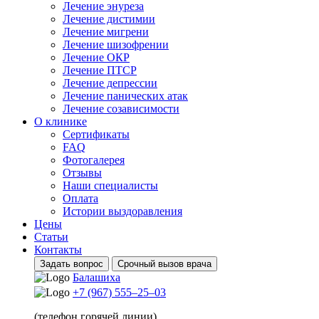
Лечение энуреза
Лечение дистимии
Лечение мигрени
Лечение шизофрении
Лечение ОКР
Лечение ПТСР
Лечение депрессии
Лечение панических атак
Лечение созависимости
О клинике
Сертификаты
FAQ
Фотогалерея
Отзывы
Наши специалисты
Оплата
Истории выздоравления
Цены
Статьи
Контакты
Задать вопрос
Срочный вызов врача
Балашиха
+7 (967) 555–25–03
(телефон горячей линии)