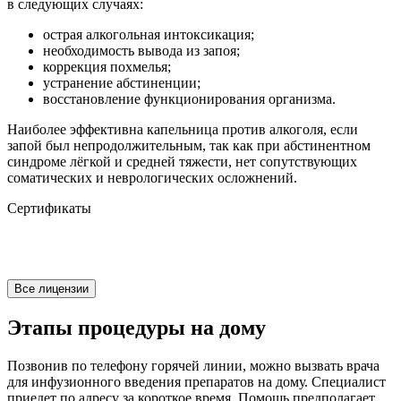
в следующих случаях:
острая алкогольная интоксикация;
необходимость вывода из запоя;
коррекция похмелья;
устранение абстиненции;
восстановление функционирования организма.
Наиболее эффективна капельница против алкоголя, если
запой был непродолжительным, так как при абстинентном
синдроме лёгкой и средней тяжести, нет сопутствующих
соматических и неврологических осложнений.
Сертификаты
Все лицензии
Этапы процедуры на дому
Позвонив по телефону горячей линии, можно вызвать врача
для инфузионного введения препаратов на дому. Специалист
приедет по адресу за короткое время. Помощь предполагает