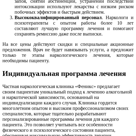
запоя, снятии абстиненции, устранении последствий
интоксикации используют лекарства с низким риском
побочных эффектов и быстрым действием.
Высококвалифицированный персонал
. Наркологи и
психотерапевты с опытом работы более 10 лет
составляют лучшую программу лечения и помогают
сохранять ремиссию даже после выписки.
На все цены действуют скидки и специальные акционные
предложения. Врач не будет навязывать услуги, а предложит
только те этапы наркологического лечения, которые
необходимы пациенту.
Индивидуальная программа лечения
Частная наркологическая клиника «Феникс» предлагает
своим пациентам уникальный подход к лечению алкогольной
и наркотической зависимости, основанный на
индивидуализации каждого случая. Клиника гордится
многолетним опытом и высоким профессионализмом своих
специалистов, которые тщательно разрабатывают
персонализированные программы лечения для каждого
пациента. Это позволяет учитывать все особенности
физического и психологического состояния пациента,
обеспечивая максимальную эффективность терапии.