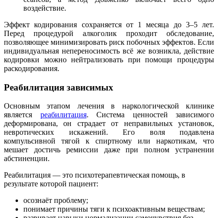
воздействие.
Эффект кодирования сохраняется от 1 месяца до 3–5 лет.
Перед процедурой алкоголик проходит обследование,
позволяющее минимизировать риск побочных эффектов. Если
индивидуальная непереносимость всё же возникла, действие
кодировки можно нейтрализовать при помощи процедуры
раскодирования.
Реабилитация зависимых
Основным этапом лечения в наркологической клинике
является
реабилитация
. Система ценностей зависимого
деформирована, он страдает от неправильных установок,
невротических искажений. Его воля подавлена
компульсивной тягой к спиртному или наркотикам, что
мешает достичь ремиссии даже при полном устранении
абстиненции.
Реабилитация — это психотерапевтическая помощь, в
результате которой пациент:
осознаёт проблему;
понимает причины тяги к психоактивным веществам;
развивает навыки нормализации самочувствия без