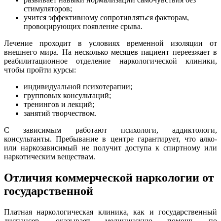
стимуляторов;
учится эффективному сопротивляться факторам,
провоцирующих появление срыва.
Лечение проходит в условиях временной изоляции от
внешнего мира. На несколько месяцев пациент переезжает в
реабилитационное отделение наркологической клиники,
чтобы пройти курсы:
индивидуальной психотерапии;
групповых консультаций;
тренингов и лекций;
занятий творчеством.
С зависимым работают психологи, аддиктологи,
консультанты. Пребывание в центре гарантирует, что алко-
или наркозависимый не получит доступа к спиртному или
наркотическим веществам.
Отличия коммерческой наркологии от
государственной
Платная наркологическая клиника, как и государственный
диспансер, оказывает медицинскую помощь по