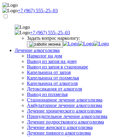
+7 (967) 555–25–03
+7 (967) 555–25–03
Задать вопрос наркологу:
Лечение алкоголизма
Нарколог на дом
Вывод из запоя на дому
Вывод из запоя в стационаре
Капельница от запоя
Капельница от похмелья
Капельница от алкоголя
Детоксикация от алкоголя
Вывод из похмелья
Стационарное лечение алкоголизма
Амбулаторное лечение алкоголизма
Лечение хронического алкоголизма
Принудительное лечение алкоголизма
Лечение подросткового алкоголизма
Лечение женского алкоголизма
Лечение пивного алкоголизма