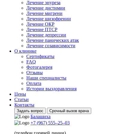
Лечение энуреза
Лечение дистимии
Лечение мигрени
Лечение шизофрении
Лечение ОКР
Лечение ПТСР
Лечение депрессии
Лечение панических атак
Лечение созависимости
О клинике
Сертификаты
FAQ
Фотогалерея
Отзывы
Наши специалисты
Оплата
Истории выздоравления
Цены
Статьи
Контакты
Задать вопрос
Срочный вызов врача
Балашиха
+7 (967) 555–25–03
(телефон горячей линии)