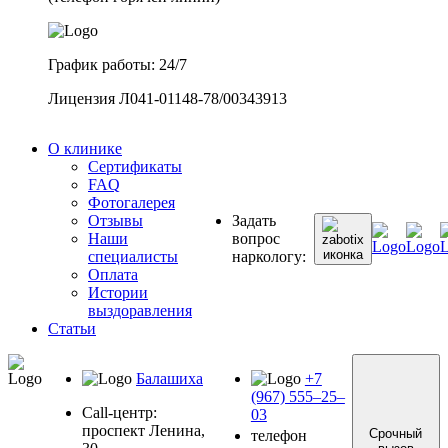
График работы: 24/7
Лицензия Л041-01148-78/00343913
О клинике
Сертификаты
FAQ
Фотогалерея
Отзывы
Задать
Наши
вопрос
специалисты
наркологу:
Оплата
Истории
выздоравления
Статьи
Балашиха
+7
(967) 555–25–
Call-центр:
03
проспект Ленина,
Срочный
телефон