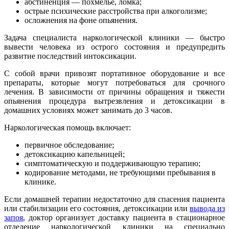
абстиненция — похмелье, ломка;
острые психические расстройства при алкоголизме;
осложнения на фоне опьянения.
Задача специалиста наркологической клиники — быстро
вывести человека из острого состояния и предупредить
развитие последствий интоксикации.
С собой врачи привозят портативное оборудование и все
препараты, которые могут потребоваться для срочного
лечения. В зависимости от причины обращения и тяжести
опьянения процедура вытрезвления и детоксикации в
домашних условиях может занимать до 3 часов.
Наркологическая помощь включает:
первичное обследование;
детоксикацию капельницей;
симптоматическую и поддерживающую терапию;
кодирование методами, не требующими пребывания в
клинике.
Если домашней терапии недостаточно для спасения пациента
или стабилизации его состояния, детоксикации или
вывода из
запоя
, доктор организует доставку пациента в стационарное
отделение наркологической клиники на специально