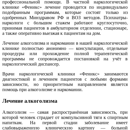
профессиональной помощи. В частной наркологической
клинике «Феникс» лечение проводится по индивидуально
подобранным программам, которые состоят только из
одобренных Минздравом РФ и ВОЗ методов. Психиатры-
наркологи с большим стажем работают круглосуточно,
принимая пациентов в амбулаторном отделении, стационаре,
а также оперативно выезжая к пациентам на дом.
Лечение алкоголизма и наркомании в нашей наркологической
клинике полностью анонимно — консультации, отдельные
процедуры или прохождение полной терапевтической
программы не сопровождается постановкой на учёт в
наркологический диспансер.
Врачи наркологической клиники «Феникс» занимаются
диагностикой и лечением пациентов с любыми формами
зависимости, но приоритетным направлением является
помощь при алкоголизме и наркомании.
Лечение алкоголизма
Алкоголизм — самая распространённая зависимость, при
которой человек страдает от компульсивной тяги к спиртным
напиткам. На первой стадии заболевание имеет
слабовыраженную клиническую картину — больной