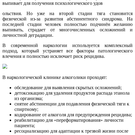
выпивает для получения психологического удов
ольствия. Но уже на второй стадии тяга становится
физической из-за развития абстинентного синдрома. На
последней стадии человек полностью подчинён желанию
выпивать, страдает от многочисленных осложнений и
личностной деградации.
В современной наркологии используется комплексный
подход, который устраняет все факторы патологического
влечения и полностью исключает риск рецидива.
В наркологической клинике алкоголики проходят:
обследование для выявления скрытых осложнений;
детоксикацию для удаления продуктов распада этанола
из организма;
снятие абстиненции для подавления физической тяги к
спиртному;
кодирование от алкоголя для предупреждения рецидива;
реабилитацию для «переформатирования» личности
пациента;
ресоциализацию для адаптации к трезвой жизни после